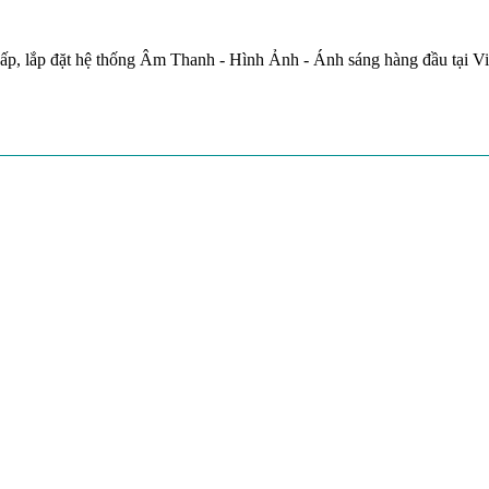
ấp, lắp đặt hệ thống Âm Thanh - Hình Ảnh - Ánh sáng hàng đầu tại V