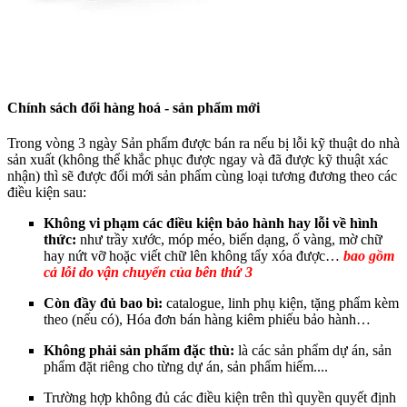
Chính sách đổi hàng hoá - sản phẩm mới
Trong vòng 3 ngày Sản phẩm được bán ra nếu bị lỗi kỹ thuật do nhà
sản xuất (không thể khắc phục được ngay và đã được kỹ thuật xác
nhận) thì sẽ được đổi mới sản phẩm cùng loại tương đương theo các
điều kiện sau:
Không vi phạm các điều kiện bảo hành hay lỗi về hình
thức:
như trầy xước, móp méo, biến dạng, ố vàng, mờ chữ
hay nứt vỡ hoặc viết chữ lên không tẩy xóa được…
bao gồm
cả lỗi do vận chuyển của bên thứ 3
Còn đầy đủ bao bì:
catalogue, linh phụ kiện, tặng phẩm kèm
theo (nếu có), Hóa đơn bán hàng kiêm phiếu bảo hành…
Không phải sản phẩm đặc thù:
là các sản phẩm dự án, sản
phẩm đặt riêng cho từng dự án, sản phẩm hiếm....
Trường hợp không đủ các điều kiện trên thì quyền quyết định