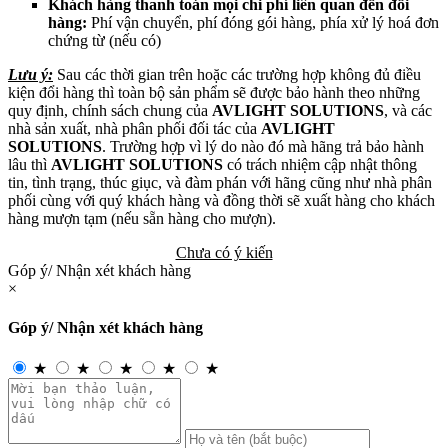
Khách hàng thanh toán mọi chi phí liên quan đến đổi
hàng:
Phí vận chuyển, phí đóng gói hàng, phía xử lý hoá đơn
chứng từ (nếu có)
Lưu ý:
Sau các thời gian trên hoặc các trường hợp không đủ điều
kiện đổi hàng thì toàn bộ sản phẩm sẽ được bảo hành theo những
quy định, chính sách chung của
AVLIGHT SOLUTIONS
, và các
nhà sản xuất, nhà phân phối đối tác của
AVLIGHT
SOLUTIONS
. Trường hợp vì lý do nào đó mà hãng trả bảo hành
lâu thì
AVLIGHT SOLUTIONS
có trách nhiệm cập nhật thông
tin, tình trạng, thúc giục, và đàm phán với hãng cũng như nhà phân
phối cùng với quý khách hàng và đồng thời sẽ xuất hàng cho khách
hàng mượn tạm (nếu sẵn hàng cho mượn).
Chưa có ý kiến
Góp ý/ Nhận xét khách hàng
×
Góp ý/ Nhận xét khách hàng
★
★
★
★
★