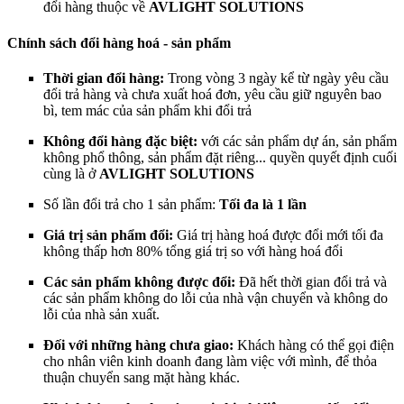
đổi hàng thuộc về
AVLIGHT SOLUTIONS
Chính sách đổi hàng hoá - sản phẩm
Thời gian đổi hàng:
Trong vòng 3 ngày kể từ ngày yêu cầu
đổi trả hàng và chưa xuất hoá đơn, yêu cầu giữ nguyên bao
bì, tem mác của sản phẩm khi đổi trả
Không đổi hàng đặc biệt:
với các sản phẩm dự án, sản phẩm
không phổ thông, sản phẩm đặt riêng... quyền quyết định cuối
cùng là ở
AVLIGHT SOLUTIONS
Số lần đổi trả cho 1 sản phẩm:
Tối đa là 1 lần
Giá trị sản phẩm đổi:
Giá trị hàng hoá được đổi mới tối đa
không thấp hơn 80% tổng giá trị so với hàng hoá đổi
Các sản phẩm không được đổi:
Đã hết thời gian đổi trả và
các sản phẩm không do lỗi của nhà vận chuyển và không do
lỗi của nhà sản xuất.
Đối với những hàng chưa giao:
Khách hàng có thể gọi điện
cho nhân viên kinh doanh đang làm việc với mình, để thỏa
thuận chuyển sang mặt hàng khác.