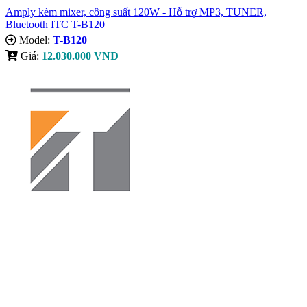
Amply kèm mixer, công suất 120W - Hỗ trợ MP3, TUNER,
Bluetooth ITC T-B120
Model:
T-B120
Giá:
12.030.000 VNĐ