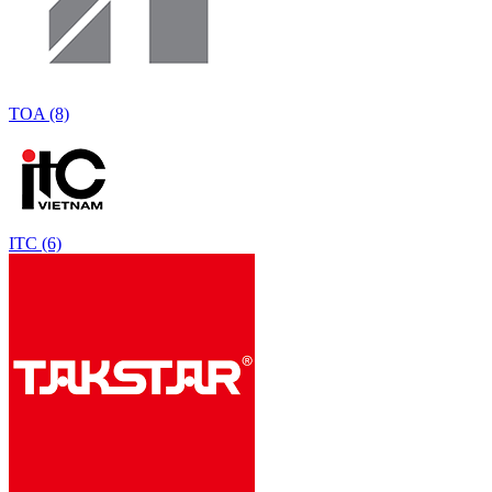
TOA (8)
ITC (6)