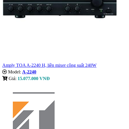
Amply TOA A-2240 H, liền mixer công suất 240W
Model:
A-2240
Giá:
15.077.000 VNĐ