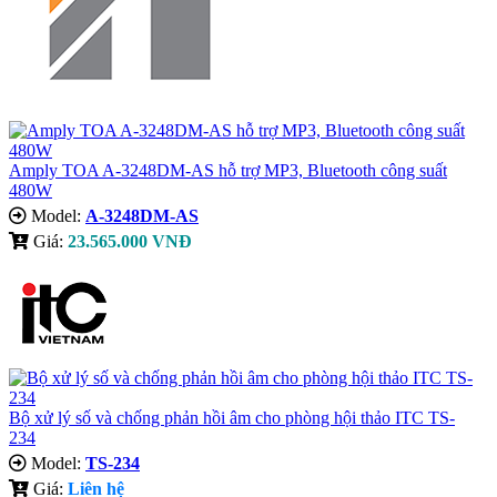
Amply TOA A-3248DM-AS hỗ trợ MP3, Bluetooth công suất
480W
Model:
A-3248DM-AS
Giá:
23.565.000 VNĐ
​Bộ xử lý số và chống phản hồi âm cho phòng hội thảo ITC TS-
234
Model:
TS-234
Giá:
Liên hệ