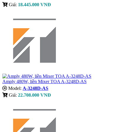
Giá:
18.445.000 VNĐ
Amply 480W, liền Mixer TOA A-3248D-AS
Model:
A-3248D-AS
Giá:
22.708.000 VNĐ