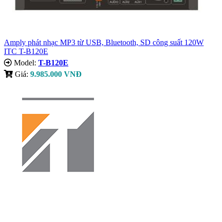
Amply phát nhạc MP3 từ USB, Bluetooth, SD công suất 120W
ITC T-B120E
Model:
T-B120E
Giá:
9.985.000 VNĐ