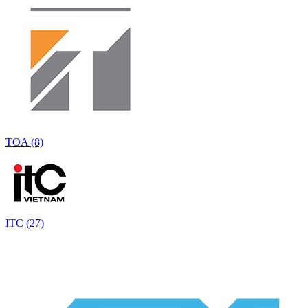
TOA (8)
ITC (27)