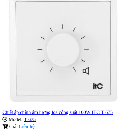
Chiết áp chỉnh âm lượng loa công suất 100W ITC T-675
Model:
T-675
Giá:
Liên hệ