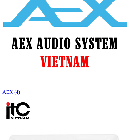
AEX (4)