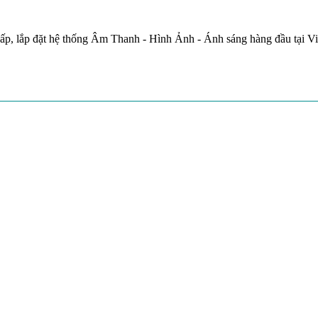
ấp, lắp đặt hệ thống Âm Thanh - Hình Ảnh - Ánh sáng hàng đầu tại V