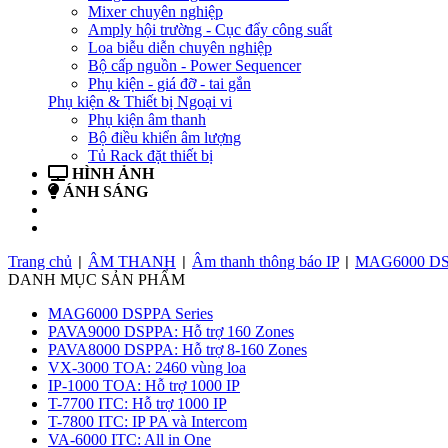
Mixer chuyên nghiệp
Amply hội trường - Cục đẩy công suất
Loa biễu diễn chuyên nghiệp
Bộ cấp nguồn - Power Sequencer
Phụ kiện - giá đỡ - tai gắn
Phụ kiện & Thiết bị Ngoại vi
Phụ kiện âm thanh
Bộ điều khiển âm lượng
Tủ Rack đặt thiết bị
HÌNH ẢNH
ÁNH SÁNG
BẢN TIN
LIÊN HỆ
Trang chủ
ÂM THANH
Âm thanh thông báo IP
MAG6000 DSP
|
|
|
DANH MỤC SẢN PHẨM
MAG6000 DSPPA Series
PAVA9000 DSPPA: Hỗ trợ 160 Zones
PAVA8000 DSPPA: Hỗ trợ 8-160 Zones
VX-3000 TOA: 2460 vùng loa
IP-1000 TOA: Hỗ trợ 1000 IP
T-7700 ITC: Hỗ trợ 1000 IP
T-7800 ITC: IP PA và Intercom
VA-6000 ITC: All in One