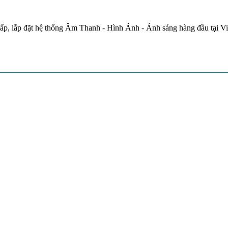
ấp, lắp đặt hệ thống Âm Thanh - Hình Ảnh - Ánh sáng hàng đầu tại V