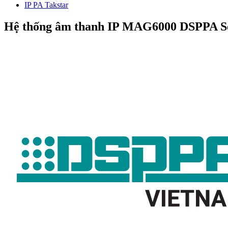
IP PA Takstar
Hệ thống âm thanh IP MAG6000 DSPPA Se