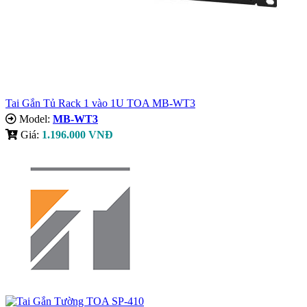
Tai Gắn Tủ Rack 1 vào 1U TOA MB-WT3
Model:
MB-WT3
Giá:
1.196.000 VNĐ