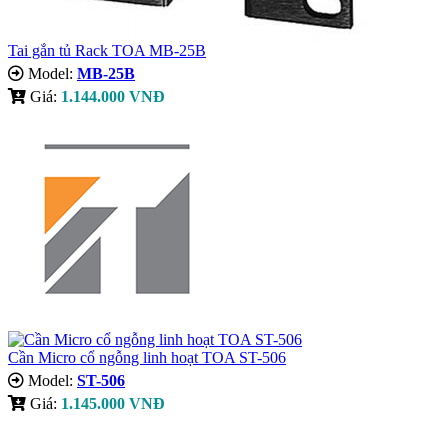
Tai gắn tủ Rack TOA MB-25B
Model:
MB-25B
Giá:
1.144.000 VNĐ
Cần Micro cổ ngỗng linh hoạt TOA ST-506
Model:
ST-506
Giá:
1.145.000 VNĐ