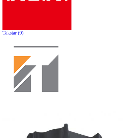
Takstar (9)