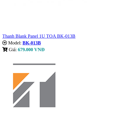
Thanh Blank Panel 1U TOA BK-013B
Model:
BK-013B
Giá:
679.000 VNĐ