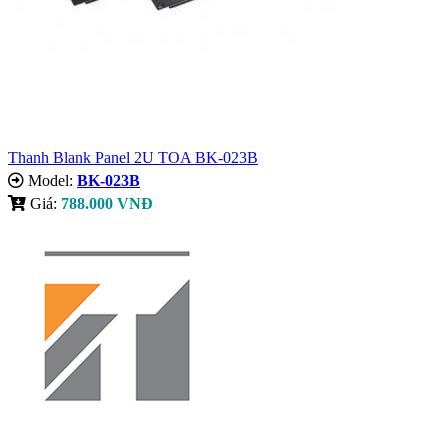
Thanh Blank Panel 2U TOA BK-023B
Model:
BK-023B
Giá:
788.000 VNĐ