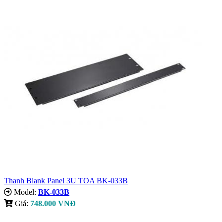
Thanh Blank Panel 3U TOA BK-033B
Model:
BK-033B
Giá:
748.000 VNĐ