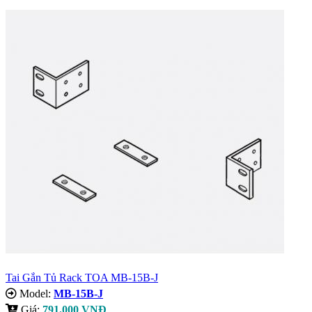
Tai Gắn Tủ Rack TOA MB-15B-J
Model:
MB-15B-J
Giá:
791.000 VNĐ