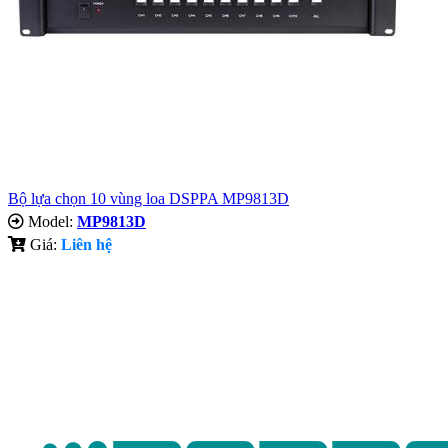
Bộ lựa chọn 10 vùng loa DSPPA MP9813D
Model:
MP9813D
Giá:
Liên hệ