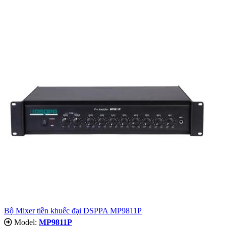
Bộ Mixer tiền khuếc đại DSPPA MP9811P
Model:
MP9811P