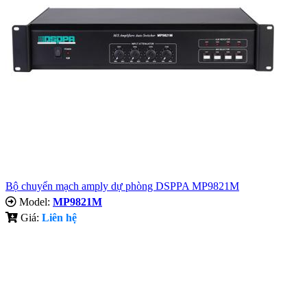
Bộ chuyển mạch amply dự phòng DSPPA MP9821M
Model:
MP9821M
Giá:
Liên hệ