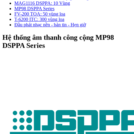
MAG1116 DSPPA: 10 Vùng
MP98 DSPPA Series
FV-200 TOA: 50 vùng loa
T-6200 ITC: 300 vùng loa
Đầu phát nhạc nền - bản tin - Hẹn giờ
Hệ thống âm thanh công cộng MP98
DSPPA Series