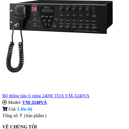
Bộ thông báo 6 vùng 240W TOA VM-3240VA
Model:
VM-3240VA
Giá:
Liên hệ
Tổng số:
7
(Sản phầm )
VỀ CHÚNG TÔI