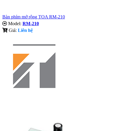
Bàn phím mở rộng TOA RM-210
Model:
RM-210
Giá:
Liên hệ