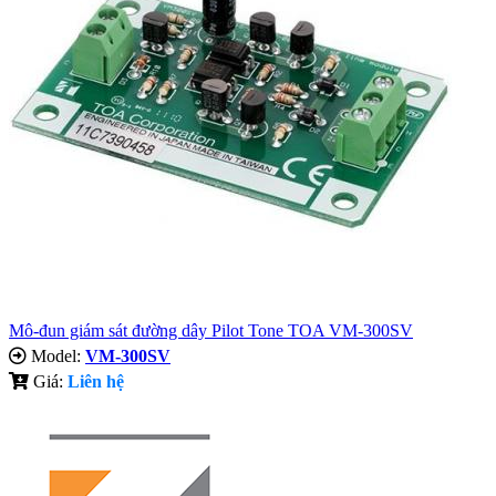
Mô-đun giám sát đường dây Pilot Tone TOA VM-300SV
Model:
VM-300SV
Giá:
Liên hệ