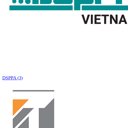
DSPPA (3)