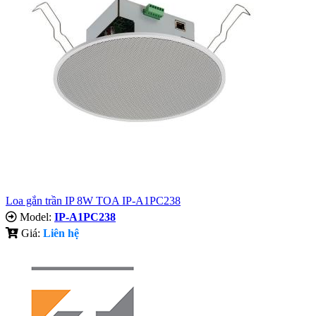
Loa gắn trần IP 8W TOA IP-A1PC238
Model:
IP-A1PC238
Giá:
Liên hệ