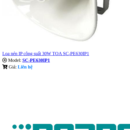
Loa nén IP công suất 30W TOA SC-PE630IP1
Model:
SC-PE630IP1
Giá:
Liên hệ