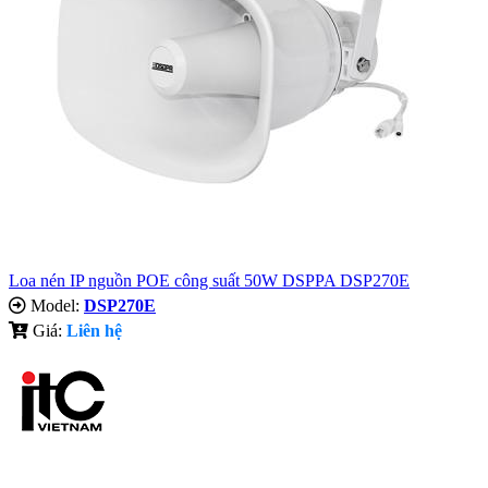
Loa nén IP nguồn POE công suất 50W DSPPA DSP270E
Model:
DSP270E
Giá:
Liên hệ