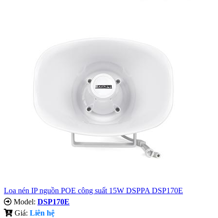
Loa nén IP nguồn POE công suất 15W DSPPA DSP170E
Model:
DSP170E
Giá:
Liên hệ