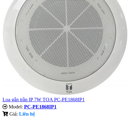
Loa gắn trần IP 7W TOA PC-PE1868IP1
Model:
PC-PE1868IP1
Giá:
Liên hệ