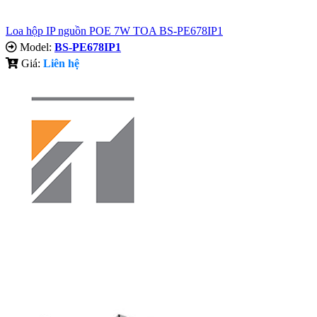
Loa hộp IP nguồn POE 7W TOA BS-PE678IP1
Model:
BS-PE678IP1
Giá:
Liên hệ