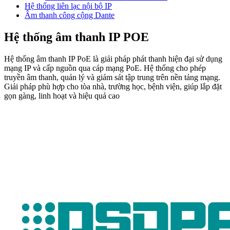
Hệ thống liên lạc nội bộ IP
Âm thanh công cộng Dante
Hệ thống âm thanh IP POE
Hệ thống âm thanh IP PoE là giải pháp phát thanh hiện đại sử dụng
mạng IP và cấp nguồn qua cáp mạng PoE. Hệ thống cho phép
truyền âm thanh, quản lý và giám sát tập trung trên nền tảng mạng.
Giải pháp phù hợp cho tòa nhà, trường học, bệnh viện, giúp lắp đặt
gọn gàng, linh hoạt và hiệu quả cao