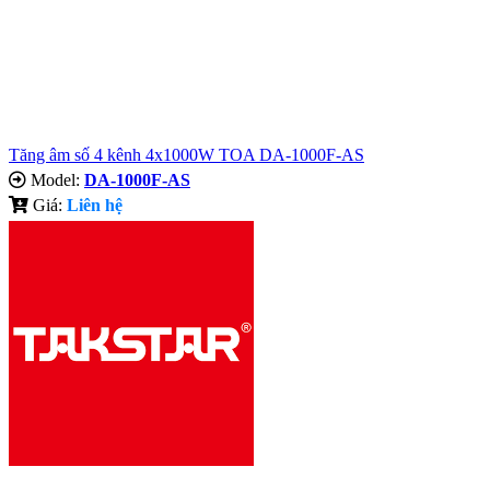
Tăng âm số 4 kênh 4x1000W TOA DA-1000F-AS
Model:
DA-1000F-AS
Giá:
Liên hệ