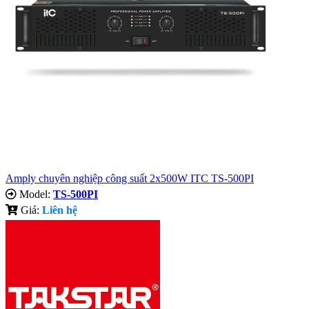
Amply chuyên nghiệp công suất 2x500W ITC TS-500PI
Model:
TS-500PI
Giá:
Liên hệ