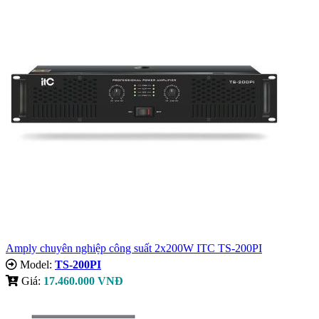
Amply chuyên nghiệp công suất 2x200W ITC TS-200PI
Model:
TS-200PI
Giá:
17.460.000 VNĐ