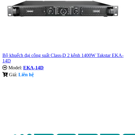
Bộ khuếch đại công suất Class-D 2 kênh 1400W Takstar EKA-
14D
Model:
EKA-14D
Giá:
Liên hệ