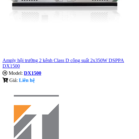
Amply hội trường 2 kênh Class D công suất 2x350W DSPPA
DX1500
Model:
DX1500
Giá:
Liên hệ