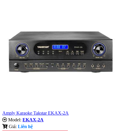
Amply Karaoke Takstar EKAX-2A
Model:
EKAX-2A
Giá:
Liên hệ