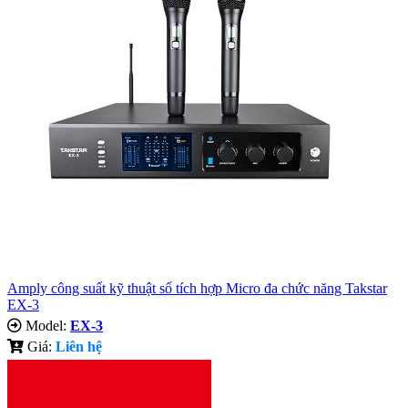
Amply công suất kỹ thuật số tích hợp Micro đa chức năng Takstar
EX-3
Model:
EX-3
Giá:
Liên hệ