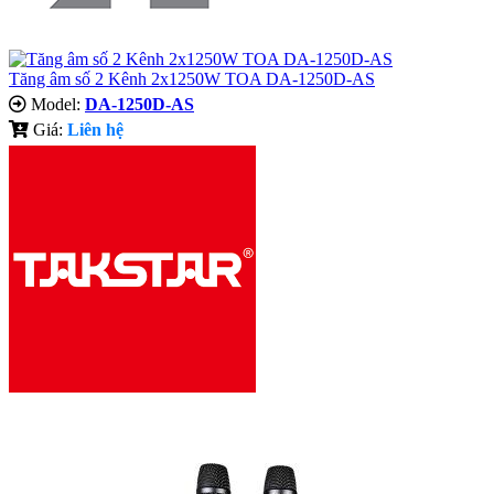
Tăng âm số 2 Kênh 2x1250W TOA DA-1250D-AS
Model:
DA-1250D-AS
Giá:
Liên hệ