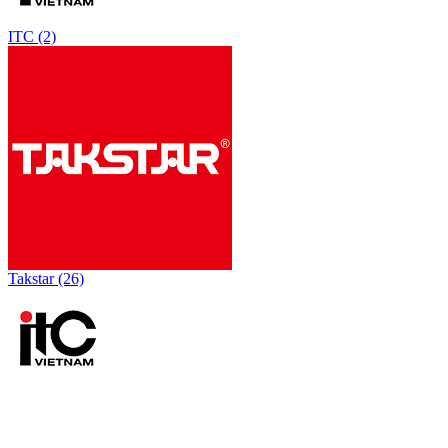
ITC (2)
Takstar (26)