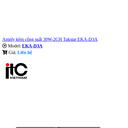
Amply kèm công suất 30W-2CH Takstar EKA-D3A
Model:
EKA-D3A
Giá:
Liên hệ