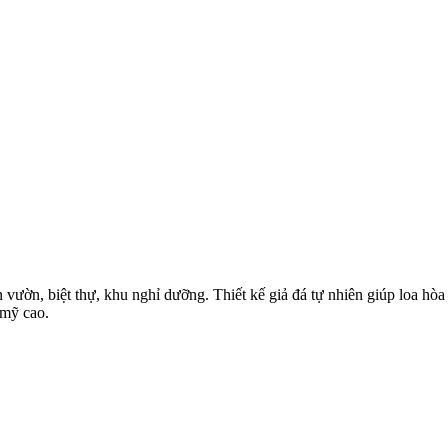
ân vườn, biệt thự, khu nghỉ dưỡng. Thiết kế giả đá tự nhiên giúp loa 
 mỹ cao.