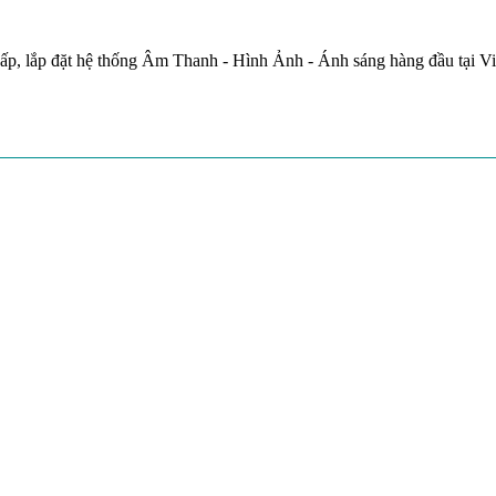
ấp, lắp đặt hệ thống Âm Thanh - Hình Ảnh - Ánh sáng hàng đầu tại V