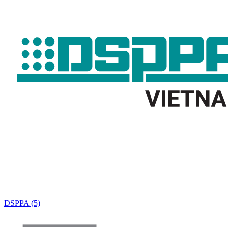
DSPPA (5)