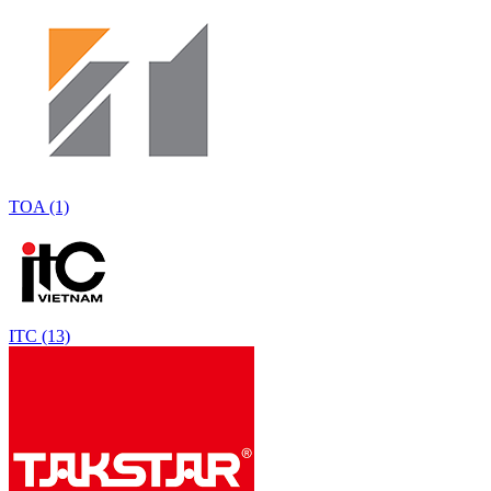
TOA (1)
ITC (13)