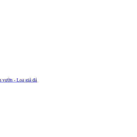
n vườn - Loa giả đá