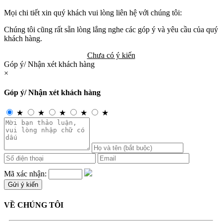
Mọi chi tiết xin quý khách vui lòng liên hệ với chúng tôi:
Chúng tôi cũng rất sẵn lòng lắng nghe các góp ý và yêu cầu của quý
khách hàng.
Chưa có ý kiến
Góp ý/ Nhận xét khách hàng
×
Góp ý/ Nhận xét khách hàng
★
★
★
★
★
Mã xác nhận:
VỀ CHÚNG TÔI