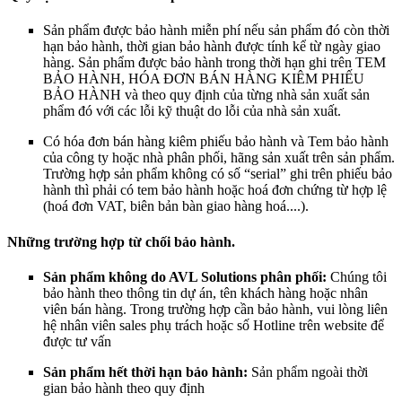
Sản phẩm được bảo hành miễn phí nếu sản phẩm đó còn thời
hạn bảo hành, thời gian bảo hành được tính kể từ ngày giao
hàng. Sản phẩm được bảo hành trong thời hạn ghi trên TEM
BẢO HÀNH, HÓA ĐƠN BÁN HÀNG KIÊM PHIẾU
BẢO HÀNH và theo quy định của từng nhà sản xuất sản
phẩm đó với các lỗi kỹ thuật do lỗi của nhà sản xuất.
Có hóa đơn bán hàng kiêm phiếu bảo hành và Tem bảo hành
của công ty hoặc nhà phân phối, hãng sản xuất trên sản phẩm.
Trường hợp sản phẩm không có số “serial” ghi trên phiếu bảo
hành thì phải có tem bảo hành hoặc hoá đơn chứng từ hợp lệ
(hoá đơn VAT, biên bản bàn giao hàng hoá....).
Những trường hợp từ chối bảo hành.
Sản phẩm không do AVL Solutions
phân phối:
Chúng tôi
bảo hành theo thông tin dự án, tên khách hàng hoặc nhân
viên bán hàng. Trong trường hợp cần bảo hành, vui lòng liên
hệ nhân viên sales phụ trách hoặc số Hotline trên website để
được tư vấn
Sản phẩm hết thời hạn bảo hành:
Sản phẩm ngoài thời
gian bảo hành theo quy định