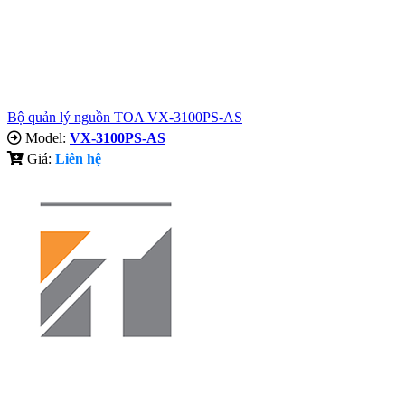
Bộ quản lý nguồn TOA VX-3100PS-AS
Model:
VX-3100PS-AS
Giá:
Liên hệ