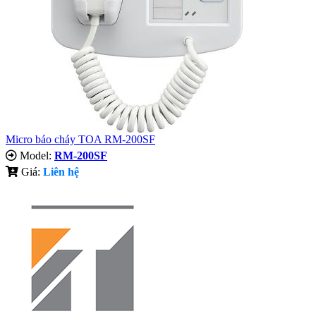
Micro báo cháy TOA RM-200SF
Model:
RM-200SF
Giá:
Liên hệ