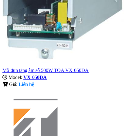
Mô-đun tăng âm số 500W TOA VX-050DA
Model:
VX-050DA
Giá:
Liên hệ