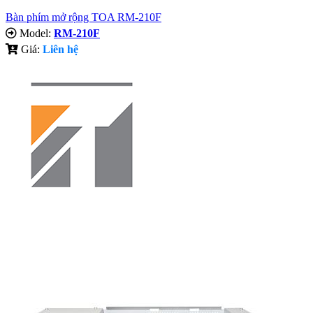
Bàn phím mở rộng TOA RM-210F
Model:
RM-210F
Giá:
Liên hệ