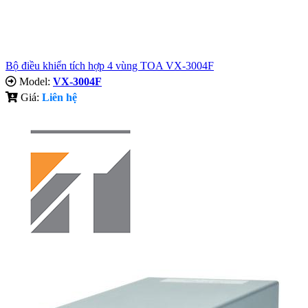
Bộ điều khiển tích hợp 4 vùng TOA VX-3004F
Model:
VX-3004F
Giá:
Liên hệ