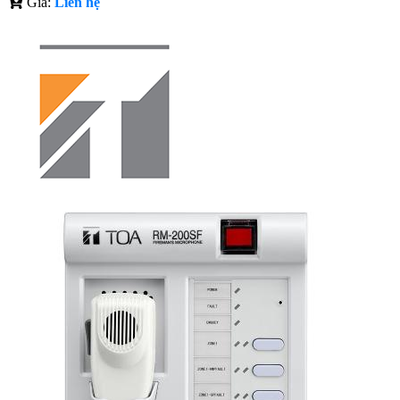
Giá:
Liên hệ