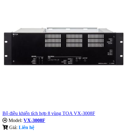
Bộ điều khiển tích hợp 8 vùng TOA VX-3008F
Model:
VX-3008F
Giá:
Liên hệ