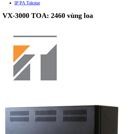
IP PA Takstar
VX-3000 TOA: 2460 vùng loa