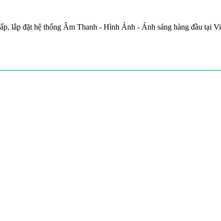
ấp, lắp đặt hệ thống Âm Thanh - Hình Ảnh - Ánh sáng hàng đầu tại V