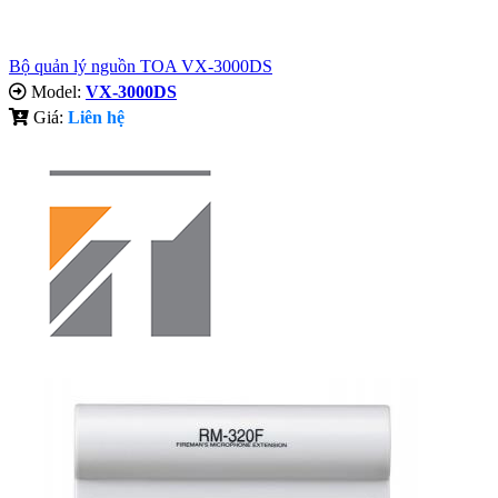
Bộ quản lý nguồn TOA VX-3000DS
Model:
VX-3000DS
Giá:
Liên hệ