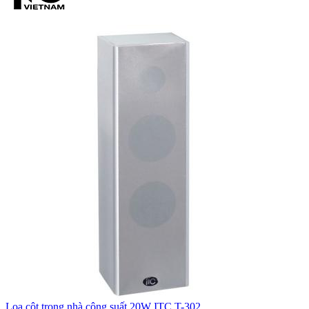
Loa cột trong nhà công suất 20W ITC T-302