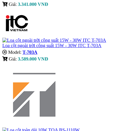
Giá:
3.341.000 VNĐ
Loa cột ngoài trời công suất 15W - 30W ITC T-703A
Model:
T-703A
Giá:
3.589.000 VNĐ