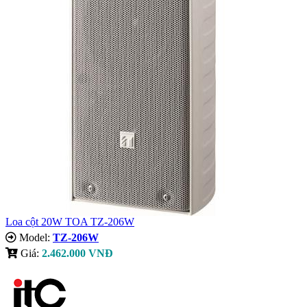
Loa cột 20W TOA TZ-206W
Model:
TZ-206W
Giá:
2.462.000 VNĐ