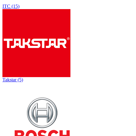
ITC (15)
Takstar (5)