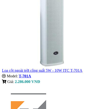
Loa cột ngoài trời công suất 5W - 10W ITC T-701A
Model:
T-701A
Giá:
2.286.000 VNĐ