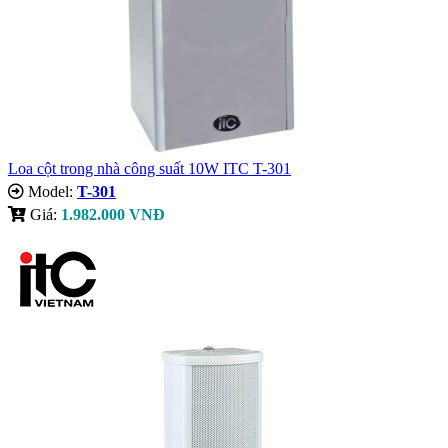
Loa cột trong nhà công suất 10W ITC T-301
Model:
T-301
Giá:
1.982.000 VNĐ