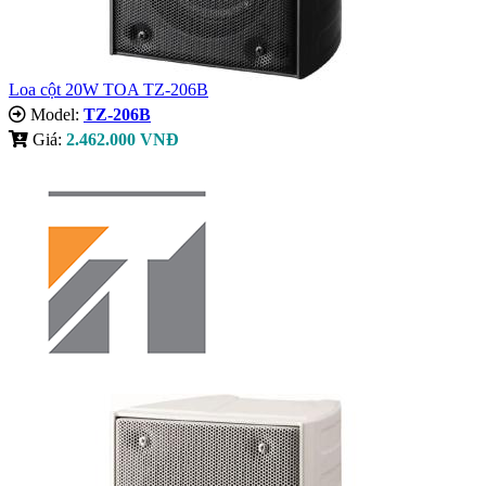
Loa cột 20W TOA TZ-206B
Model:
TZ-206B
Giá:
2.462.000 VNĐ