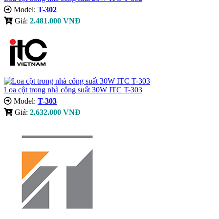
Model:
T-302
Giá:
2.481.000 VNĐ
Loa cột trong nhà công suất 30W ITC T-303
Model:
T-303
Giá:
2.632.000 VNĐ