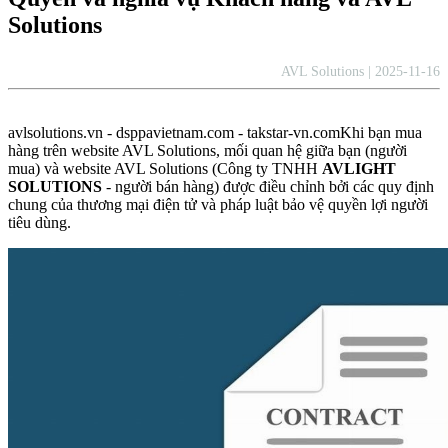
Solutions
AVL Solutions | 2025-11-16
avlsolutions.vn - dsppavietnam.com - takstar-vn.comKhi bạn mua
hàng trên website AVL Solutions, mối quan hệ giữa bạn (người
mua) và website AVL Solutions (Công ty TNHH
AVLIGHT
SOLUTIONS
- người bán hàng) được điều chỉnh bởi các quy định
chung của thương mại điện tử và pháp luật bảo vệ quyền lợi người
tiêu dùng.