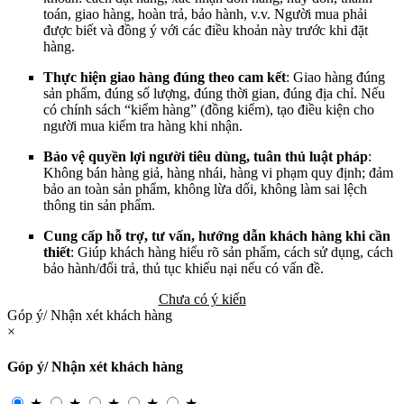
toán, giao hàng, hoàn trả, bảo hành, v.v. Người mua phải
được biết và đồng ý với các điều khoản này trước khi đặt
hàng.
Thực hiện giao hàng đúng theo cam kết
: Giao hàng đúng
sản phẩm, đúng số lượng, đúng thời gian, đúng địa chỉ. Nếu
có chính sách “kiểm hàng” (đồng kiểm), tạo điều kiện cho
người mua kiểm tra hàng khi nhận.
Bảo vệ quyền lợi người tiêu dùng, tuân thủ luật pháp
:
Không bán hàng giả, hàng nhái, hàng vi phạm quy định; đảm
bảo an toàn sản phẩm, không lừa dối, không làm sai lệch
thông tin sản phẩm.
Cung cấp hỗ trợ, tư vấn, hướng dẫn khách hàng khi cần
thiết
: Giúp khách hàng hiểu rõ sản phẩm, cách sử dụng, cách
bảo hành/đổi trả, thủ tục khiếu nại nếu có vấn đề.
Chưa có ý kiến
Góp ý/ Nhận xét khách hàng
×
Góp ý/ Nhận xét khách hàng
★
★
★
★
★