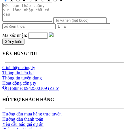
Mã xác nhận:
VỀ CHÚNG TÔI
Giới thiệu công ty
Thông tin liên hệ
Thông tin tuyển dụng
Hoạt động công ty
Hotline: 0942500109 (Zalo)
HỖ TRỢ KHÁCH HÀNG
Hướng dẫn mua hàng trực tuyến
Hướng dẫn thanh toán
Yêu cầu báo giá dự án