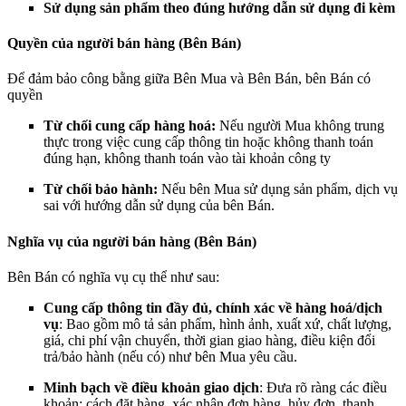
Sử dụng sản phẩm theo đúng hướng dẫn sử dụng đi kèm
Quyền của người bán hàng (Bên Bán)
Để đảm bảo công bằng giữa Bên Mua và Bên Bán, bên Bán có
quyền
Từ chối cung cấp hàng hoá:
Nếu người Mua không trung
thực trong việc cung cấp thông tin hoặc không thanh toán
đúng hạn, không thanh toán vào tài khoản công ty
Từ chối bảo hành:
Nếu bên Mua sử dụng sản phẩm, dịch vụ
sai với hướng dẫn sử dụng của bên Bán.
Nghĩa vụ của người bán hàng (Bên Bán)
Bên Bán có nghĩa vụ cụ thể như sau:
Cung cấp thông tin đầy đủ, chính xác về hàng hoá/dịch
vụ
: Bao gồm mô tả sản phẩm, hình ảnh, xuất xứ, chất lượng,
giá, chi phí vận chuyển, thời gian giao hàng, điều kiện đổi
trả/bảo hành (nếu có) như bên Mua yêu cầu.
Minh bạch về điều khoản giao dịch
: Đưa rõ ràng các điều
khoản: cách đặt hàng, xác nhận đơn hàng, hủy đơn, thanh