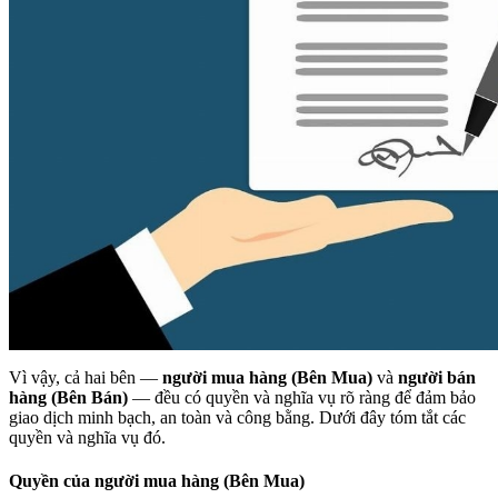
Vì vậy, cả hai bên —
người mua hàng (Bên Mua)
và
người bán
hàng (Bên Bán)
— đều có quyền và nghĩa vụ rõ ràng để đảm bảo
giao dịch minh bạch, an toàn và công bằng. Dưới đây tóm tắt các
quyền và nghĩa vụ đó.
Quyền của người mua hàng (Bên Mua)