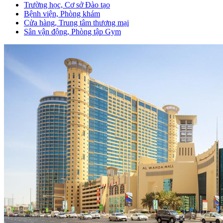
Trường học, Cơ sở Đào tạo
Bệnh viện, Phòng khám
Cửa hàng, Trung tâm thương mại
Sân vận động, Phòng tập Gym