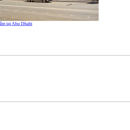
ắm tại Abu Dhabi