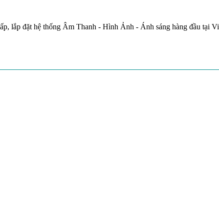
ấp, lắp đặt hệ thống Âm Thanh - Hình Ảnh - Ánh sáng hàng đầu tại V