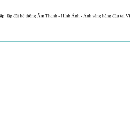
ấp, lắp đặt hệ thống Âm Thanh - Hình Ảnh - Ánh sáng hàng đầu tại V