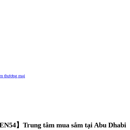
âm thương mại
i EN54】Trung tâm mua sắm tại Abu Dhabi