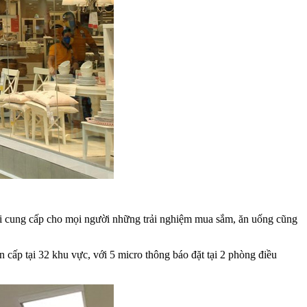
 cung cấp cho mọi người những trải nghiệm mua sắm, ăn uống cũng
ấp tại 32 khu vực, với 5 micro thông báo đặt tại 2 phòng điều