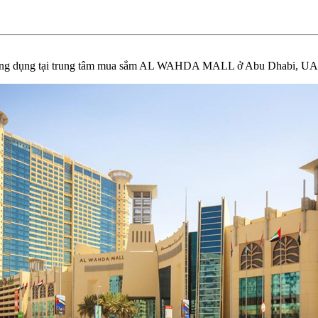
g dụng tại trung tâm mua sắm AL WAHDA MALL ở Abu Dhabi, UA