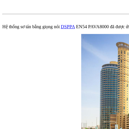
Hệ thống sơ tán bằng giọng nói
DSPPA
EN54 PAVA8000 đã được ứn