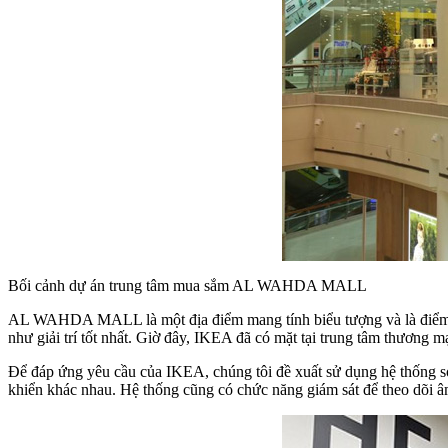
Bối cảnh dự án
trung tâm mua sắm AL WAHDA MALL
AL WAHDA MALL là một địa điểm mang tính biểu tượng và là điểm đ
như giải trí tốt nhất. Giờ đây, IKEA đã có mặt tại trung tâm thương m
Để đáp ứng yêu cầu của IKEA, chúng tôi đề xuất sử dụng hệ thống sơ
khiển khác nhau. Hệ thống cũng có chức năng giám sát để theo dõi â