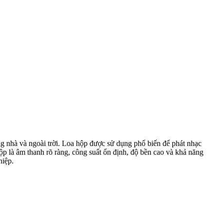
ng nhà và ngoài trời. Loa hộp được sử dụng phổ biến để phát nhạc
p là âm thanh rõ ràng, công suất ổn định, độ bền cao và khả năng
hiệp.