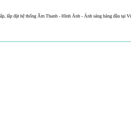
ấp, lắp đặt hệ thống Âm Thanh - Hình Ảnh - Ánh sáng hàng đầu tại V