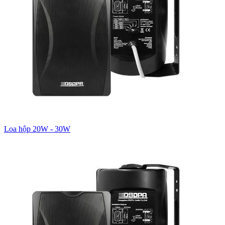
Loa hộp 20W - 30W