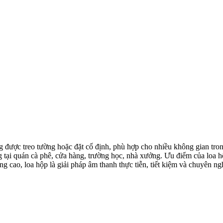
g được treo tường hoặc đặt cố định, phù hợp cho nhiều không gian tro
tại quán cà phê, cửa hàng, trường học, nhà xưởng. Ưu điểm của loa hộ
ụng cao, loa hộp là giải pháp âm thanh thực tiễn, tiết kiệm và chuyên ng