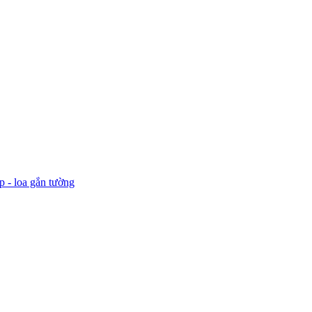
p - loa gắn tường