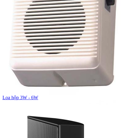
Loa hộp 3W - 6W