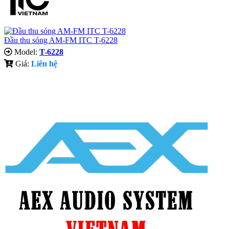
Đầu thu sóng AM-FM ITC T-6228
Model:
T-6228
Giá:
Liên hệ