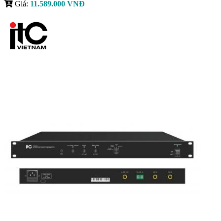
Giá:
11.589.000 VNĐ