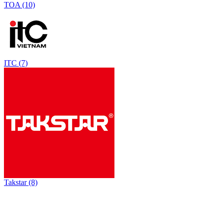
TOA (10)
ITC (7)
Takstar (8)