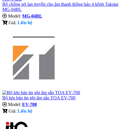
Bộ chống sét lan truyền cho âm thanh thông báo 4 kênh Takstar
MG-04BL
Model:
MG-04BL
Giá:
Liên hệ
Bộ lưu bản tin ghi âm sẵn TOA EV-700
Model:
EV-700
Giá:
Liên hệ