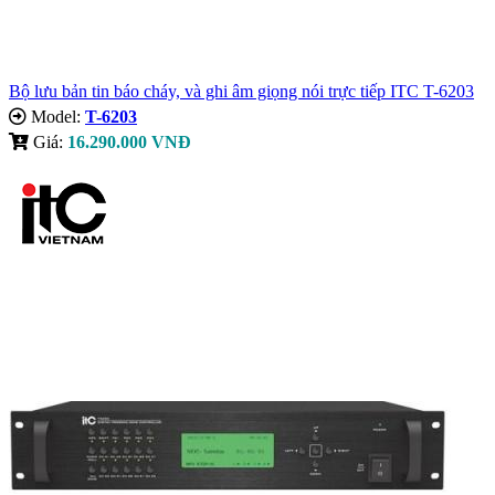
Bộ lưu bản tin báo cháy, và ghi âm giọng nói trực tiếp ITC T-6203
Model:
T-6203
Giá:
16.290.000 VNĐ