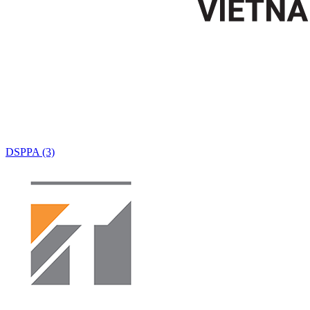
DSPPA (3)