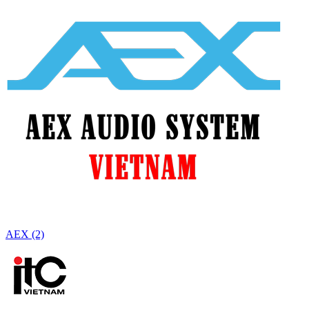
AEX (2)