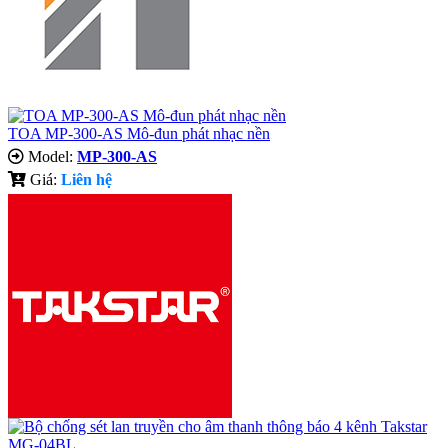
TOA MP-300-AS Mô-đun phát nhạc nền
Model:
MP-300-AS
Giá:
Liên hệ