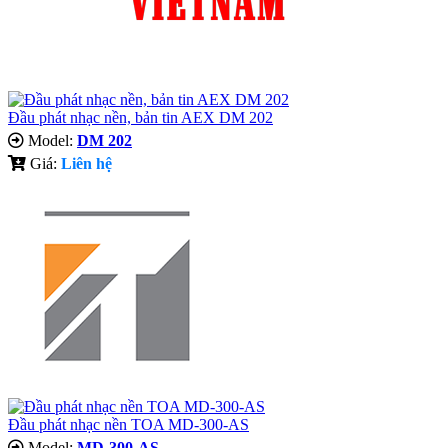
Đầu phát nhạc nền, bản tin AEX DM 202
Model:
DM 202
Giá:
Liên hệ
Đầu phát nhạc nền TOA MD-300-AS
Model:
MD-300-AS