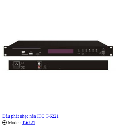
Đầu phát nhạc nền ITC T-6221
Model:
T-6221