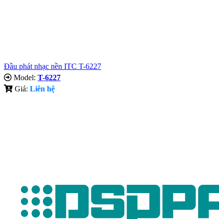
Đầu phát nhạc nền ITC T-6227
Model:
T-6227
Giá:
Liên hệ