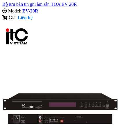
Bộ lưu bản tin ghi âm sẵn TOA EV-20R
Model:
EV-20R
Giá:
Liên hệ