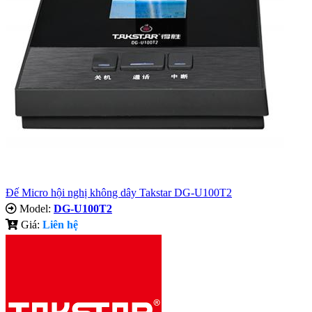
Đế Micro hội nghị không dây Takstar DG-U100T2
Model:
DG-U100T2
Giá:
Liên hệ