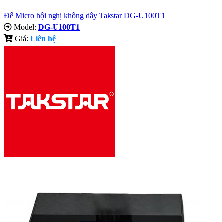
Đế Micro hội nghị không dây Takstar DG-U100T1
Model:
DG-U100T1
Giá:
Liên hệ