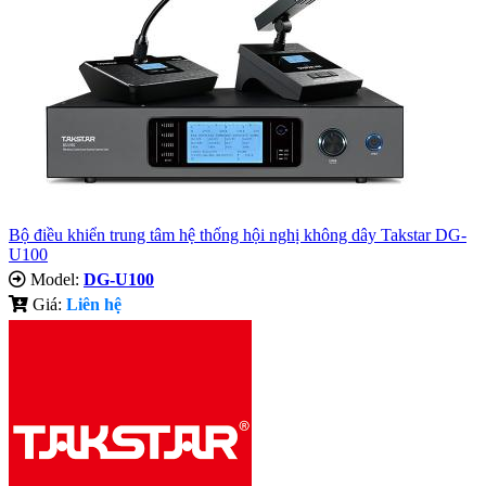
Bộ điều khiển trung tâm hệ thống hội nghị không dây Takstar DG-
U100
Model:
DG-U100
Giá:
Liên hệ