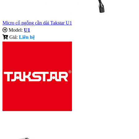
Micro cổ ngỗng cần dài Takstar U1
Model:
U1
Giá:
Liên hệ