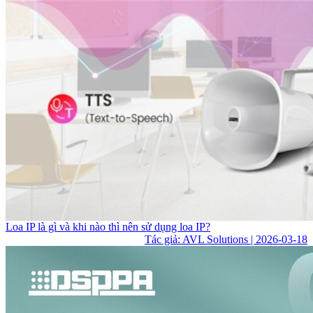
Loa IP là gì và khi nào thì nên sử dụng loa IP?
Tác giả: AVL Solutions | 2026-03-18