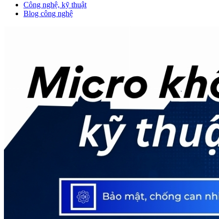
Công nghệ, kỹ thuật
Blog công nghệ