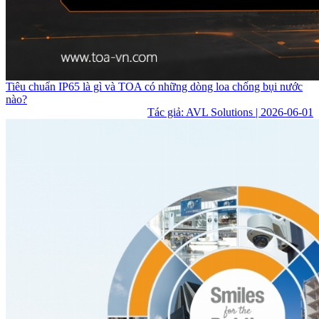
Tiêu chuẩn IP65 là gì và TOA có những dòng loa chống bụi nước
nào?
Tác giả: AVL Solutions | 2026-06-01