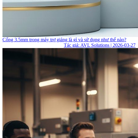
Cổng 3.5mm trong máy trợ giảng là gì và sử dụng như thế nào?
Tác giả: AVL Solutions | 2026-03-27