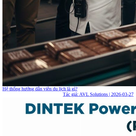
Hệ thống hướng dẫn viên du lịch là gì?
Tác giả: AVL Solutions | 2026-03-27