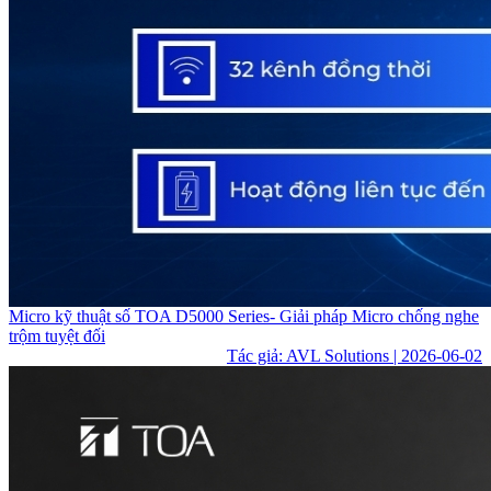
Micro kỹ thuật số TOA D5000 Series- Giải pháp Micro chống nghe
trộm tuyệt đối
Tác giả: AVL Solutions | 2026-06-02