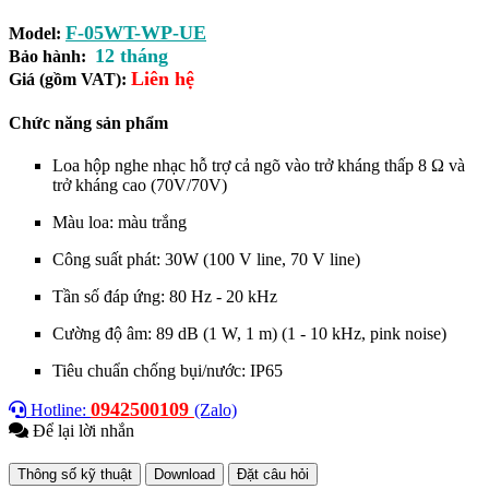
F-05WT-WP-UE
Model:
12 tháng
Bảo hành:
Liên hệ
Giá (gồm VAT):
Chức năng sản phẩm
Loa hộp nghe nhạc hỗ trợ cả ngõ vào trở kháng thấp 8 Ω và
trở kháng cao (70V/70V)
Màu loa: màu trắng
Công suất phát: 30W (100 V line, 70 V line)
Tần số đáp ứng:
80 Hz - 20 kHz
Cường độ âm: 89 dB (1 W, 1 m) (1 - 10 kHz, pink noise)
Tiêu chuẩn chống bụi/nước: IP65
0942500109
Hotline:
(Zalo)
Để lại lời nhắn
Thông số kỹ thuật
Download
Đặt câu hỏi