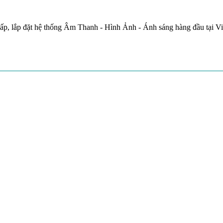
ấp, lắp đặt hệ thống Âm Thanh - Hình Ảnh - Ánh sáng hàng đầu tại V