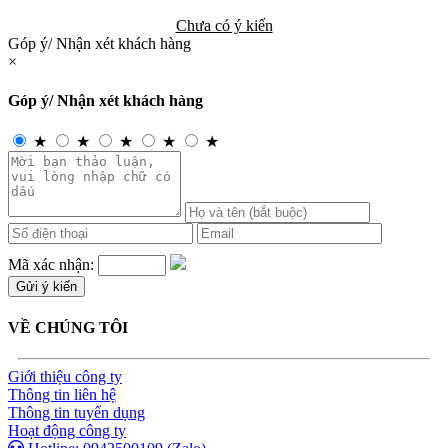
Chưa có ý kiến
Góp ý/ Nhận xét khách hàng
×
Góp ý/ Nhận xét khách hàng
★
★
★
★
★
Mã xác nhận:
VỀ CHÚNG TÔI
Giới thiệu công ty
Thông tin liên hệ
Thông tin tuyển dụng
Hoạt động công ty