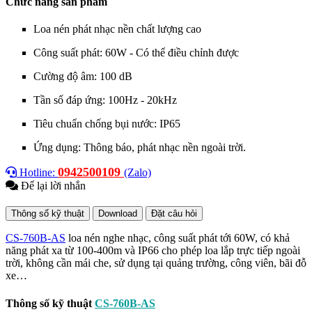
Chức năng sản phẩm
Loa nén phát nhạc nền chất lượng cao
Công suất phát: 60W - Có thể điều chỉnh được
Cường độ âm: 100 dB
Tần số đáp ứng: 100Hz - 20kHz
Tiêu chuẩn chống bụi nước: IP65
Ứng dụng: Thông báo, phát nhạc nền ngoài trời.
0942500109
Hotline:
(Zalo)
Để lại lời nhắn
Thông số kỹ thuật
Download
Đặt câu hỏi
CS-760B-AS
loa nén nghe nhạc, công suất phát tới 60W, có khả
năng phát xa từ 100-400m và IP66 cho phép loa lắp trực tiếp ngoài
trời, không cần mái che, sử dụng tại quảng trường, công viên, bãi đỗ
xe…
Thông số kỹ thuật
CS-760B-AS