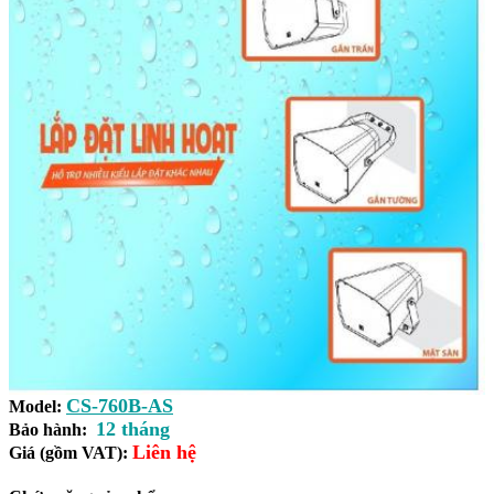
CS-760B-AS
Model:
12 tháng
Bảo hành:
Liên hệ
Giá (gồm VAT):