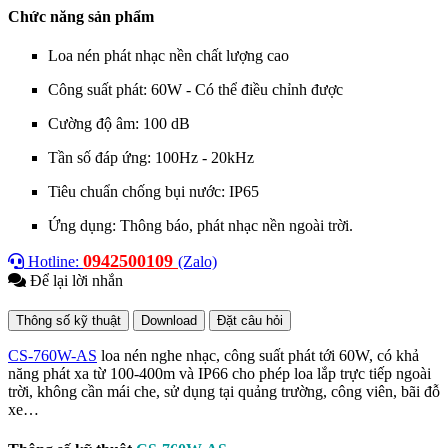
Chức năng sản phẩm
Loa nén phát nhạc nền chất lượng cao
Công suất phát: 60W - Có thể điều chỉnh được
Cường độ âm: 100 dB
Tần số đáp ứng: 100Hz - 20kHz
Tiêu chuẩn chống bụi nước: IP65
Ứng dụng: Thông báo, phát nhạc nền ngoài trời.
0942500109
Hotline:
(Zalo)
Để lại lời nhắn
Thông số kỹ thuật
Download
Đặt câu hỏi
CS-760W-AS
loa nén nghe nhạc, công suất phát tới 60W, có khả
năng phát xa từ 100-400m và IP66 cho phép loa lắp trực tiếp ngoài
trời, không cần mái che, sử dụng tại quảng trường, công viên, bãi đỗ
xe…