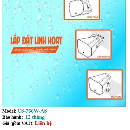
CS-760W-AS
Model:
12 tháng
Bảo hành:
Liên hệ
Giá (gồm VAT):