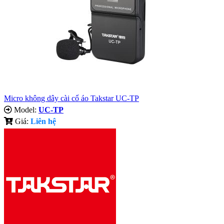
Micro không dây cài cổ áo Takstar UC-TP
Model:
UC-TP
Giá:
Liên hệ