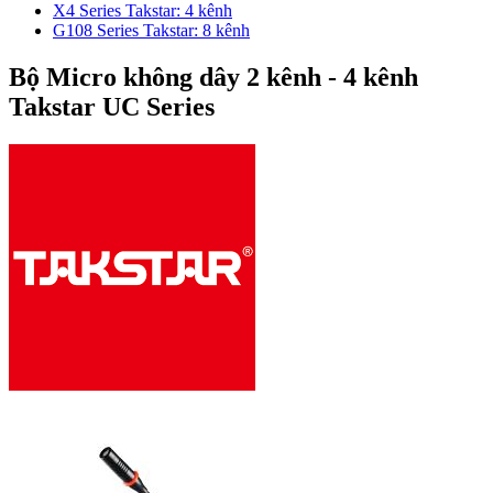
X4 Series Takstar: 4 kênh
G108 Series Takstar: 8 kênh
Bộ Micro không dây 2 kênh - 4 kênh
Takstar UC Series