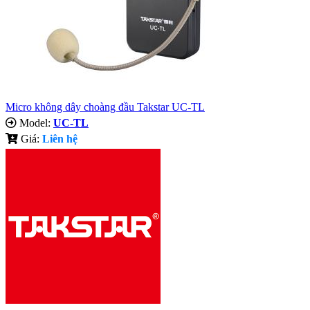
Micro không dây choàng đầu Takstar UC-TL
Model:
UC-TL
Giá:
Liên hệ