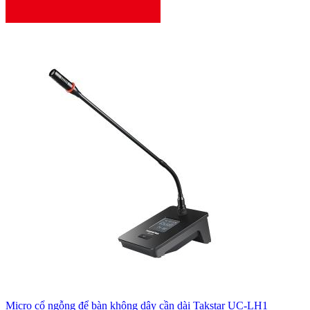
Micro cổ ngỗng để bàn không dây cần dài Takstar UC-LH1