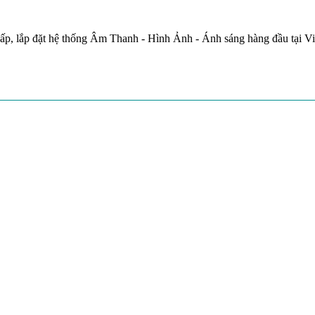
ấp, lắp đặt hệ thống Âm Thanh - Hình Ảnh - Ánh sáng hàng đầu tại V