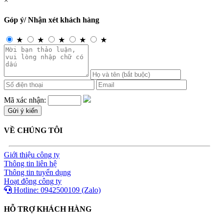
×
Góp ý/ Nhận xét khách hàng
★
★
★
★
★
Mã xác nhận:
VỀ CHÚNG TÔI
Giới thiệu công ty
Thông tin liên hệ
Thông tin tuyển dụng
Hoạt động công ty
Hotline: 0942500109 (Zalo)
HỖ TRỢ KHÁCH HÀNG