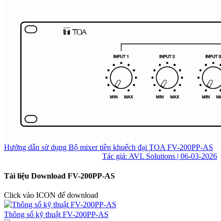
Hướng dẫn sử dụng Bộ mixer tiền khuếch đại TOA FV-200PP-AS
Tác giả: AVL Solutions | 06-03-2026
Tài liệu Download FV-200PP-AS
Click vào ICON để download
Thông số kỹ thuật FV-200PP-AS