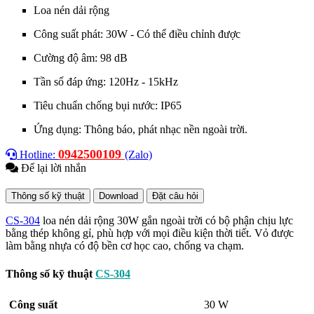
Loa nén dải rộng
Công suất phát: 30W - Có thể điều chỉnh được
Cường độ âm: 98 dB
Tần số đáp ứng: 120Hz - 15kHz
Tiêu chuẩn chống bụi nước: IP65
Ứng dụng: Thông báo, phát nhạc nền ngoài trời.
0942500109
Hotline:
(Zalo)
Để lại lời nhắn
Thông số kỹ thuật
Download
Đặt câu hỏi
CS-304
loa nén dải rộng 30W gắn ngoài trời có bộ phận chịu lực
bằng thép không gỉ, phù hợp với mọi điều kiện thời tiết. Vỏ được
làm bằng nhựa có độ bền cơ học cao, chống va chạm.
Thông số kỹ thuật
CS-304
Công suất
30 W