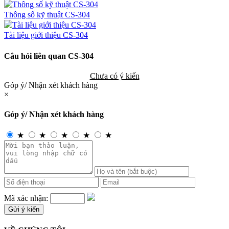
Thông số kỹ thuật CS-304
Tài liệu giới thiệu CS-304
Câu hỏi liên quan CS-304
Chưa có ý kiến
Góp ý/ Nhận xét khách hàng
×
Góp ý/ Nhận xét khách hàng
★
★
★
★
★
Mã xác nhận: