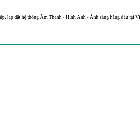
ấp, lắp đặt hệ thống Âm Thanh - Hình Ảnh - Ánh sáng hàng đầu tại V